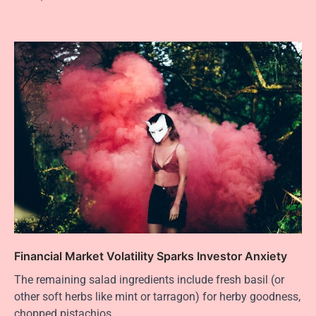
Financial Market Volatility Sparks Investor Anxiety
The remaining salad ingredients include fresh basil (or
other soft herbs like mint or tarragon) for herby goodness,
chopped pistachios…