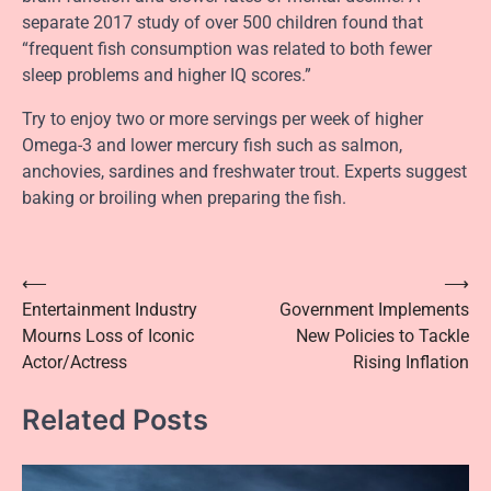
separate 2017 study of over 500 children found that
“frequent fish consumption was related to both fewer
sleep problems and higher IQ scores.”
Try to enjoy two or more servings per week of higher
Omega-3 and lower mercury fish such as salmon,
anchovies, sardines and freshwater trout. Experts suggest
baking or broiling when preparing the fish.
Post
⟵
⟶
Entertainment Industry
Government Implements
navigation
Mourns Loss of Iconic
New Policies to Tackle
Actor/Actress
Rising Inflation
Related Posts