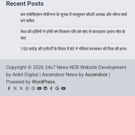
Recent Posts
बार एसोसिएशन मोदीनगर के चुनाव में रामकुमार चौधरी अध्यक्ष और सौरभ शर्मा
बने सचिव
मेरठ की दामिनी ने प्रेमी संग मिलकर पति को सांप से कटवाकर उतारा मौत के
घाट
150 करोड़ की प्रॉपर्टी के विवाद में बेटे ने गोलियां बरसाकर की पिता की हत्या
Copyright © 2026 24x7 News NCR Website Development
by Ankit Digital | Ascendoor News by
Ascendoor
|
Powered by
WordPress
.
facebook
Twitter
twitter
Instagram
instagram
YouTube
reddit
Facebook
google
youtube