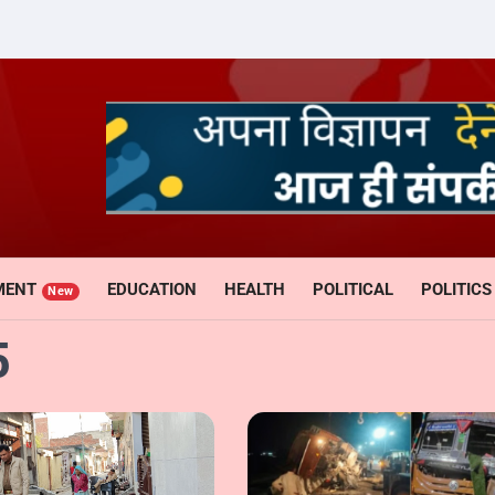
MENT
EDUCATION
HEALTH
POLITICAL
POLITICS
New
5