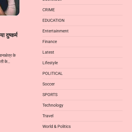
CRIME
EDUCATION
Entertainment
ा दुष्कर्म
Finance
Latest
क्षेत्र के
ेवती के…
Lifestyle
POLITICAL
Soccer
SPORTS
Technology
Travel
World & Politics