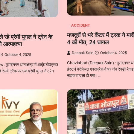
ACCIDENT
मजदूरों से भरे कैंटर में ट्रक ने मा
 रहे प्रेमी युगल ने ट्रेन के
4 की मौत, 24 घायल
 आत्महत्या
Deepak Sain
October 4, 2025
October 4, 2025
Ghaziabad (Deepak Sain) : मुरादनगर थानाक्
 मुरादनगर थानाक्षेत्र में आई0टी0एस0
ईस्टर्न पेरीफेरल एक्सप्रेस-वे पर गांव रेवड़ी-रेव
 रेलवे ट्रैक पर एक प्रेमी युगल ने ट्रेन
सड़क हादसा हो गया।…