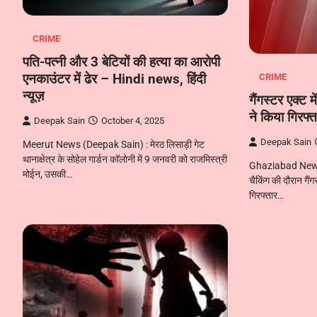
CRIME
पति-पत्नी और 3 बेटियों की हत्या का आरोपी
एनकाउंटर में ढेर – Hindi news, हिंदी
CRIME
न्यूज़
गैंगस्टर एक्ट 
ने किया गिरफ्त
Deepak Sain
October 4, 2025
Deepak Sain
Meerut News (Deepak Sain) : मेरठ लिसाड़ी गेट
थानाक्षेत्र के सोहेल गार्डन कॉलोनी में 9 जनवरी को राजमिस्त्री
Ghaziabad News :
मोईन, उसकी…
चैकिंग की दौरान गैंग
गिरफ्तार…