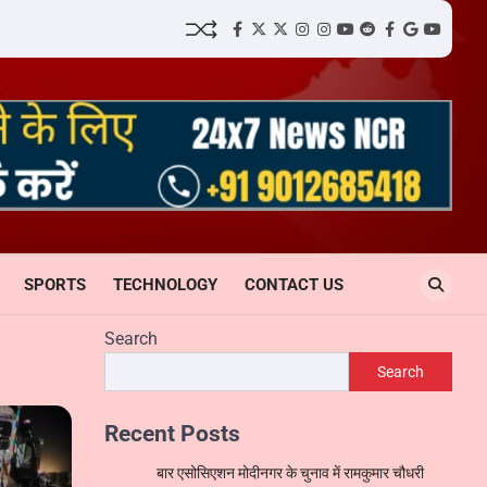
facebook
Twitter
twitter
Instagram
instagram
YouTube
reddit
Facebook
google
youtube
SPORTS
TECHNOLOGY
CONTACT US
Search
Search
Recent Posts
बार एसोसिएशन मोदीनगर के चुनाव में रामकुमार चौधरी