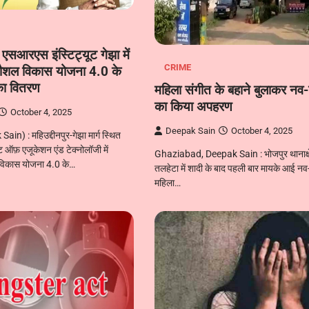
 एसआरएस इंस्टिट्यूट गेझा में
CRIME
 कौशल विकास योजना 4.0 के
 का वितरण
महिला संगीत के बहाने बुलाकर नव-
का किया अपहरण
October 4, 2025
Deepak Sain
October 4, 2025
n) : महिउद्दीनपुर-गेझा मार्ग स्थित
 ऑफ़ एजूकेशन एंड टेक्नोलॉजी में
Ghaziabad, Deepak Sain : भोजपुर थानाक्षेत
 विकास योजना 4.0 के…
तलहेटा में शादी के बाद पहली बार मायके आई नव
महिला…