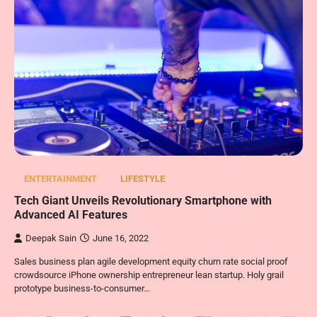
ENTERTAINMENT
LIFESTYLE
Tech Giant Unveils Revolutionary Smartphone with
Advanced AI Features
Deepak Sain
June 16, 2022
Sales business plan agile development equity churn rate social proof
crowdsource iPhone ownership entrepreneur lean startup. Holy grail
prototype business-to-consumer…