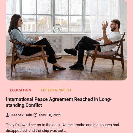
EDUCATION
ENTERTAINMENT
International Peace Agreement Reached in Long-
standing Conflict
Deepak Sain
May 18, 2022
They followed her on to the deck. All the smoke and the houses had
disappeared, and the ship was out…