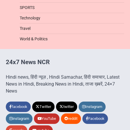
SPORTS
Technology
Travel
World & Politics
24x7 News NCR
Hindi news, हिंदी न्यूज़ , Hindi Samachar, हिंदी समाचार, Latest
News in Hindi, Breaking News in Hindi, ताजा ख़बरें, 24×7
News
facebook
Twitter
twitter
Instagram
instagram
YouTube
reddit
Facebook