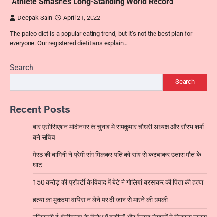
Athlete Smashes Long-Standing World Record
Deepak Sain
April 21, 2022
The paleo diet is a popular eating trend, but it’s not the best plan for
everyone. Our registered dietitians explain…
Search
Search
Recent Posts
बार एसोसिएशन मोदीनगर के चुनाव में रामकुमार चौधरी अध्यक्ष और सौरभ शर्मा
बने सचिव
मेरठ की दामिनी ने प्रेमी संग मिलकर पति को सांप से कटवाकर उतारा मौत के
घाट
150 करोड़ की प्रॉपर्टी के विवाद में बेटे ने गोलियां बरसाकर की पिता की हत्या
हत्या का मुकदमा वापिस न लेने पर दी जान से मारने की धमकी
रजिस्ट्री ई-पंजीकरण के विरोध में वकीलों और बैनामा लेखकों ने निकाला जुलूस