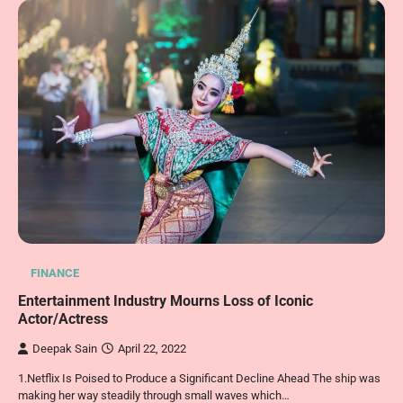
FINANCE
Entertainment Industry Mourns Loss of Iconic
Actor/Actress
Deepak Sain
April 22, 2022
1.Netflix Is Poised to Produce a Significant Decline Ahead The ship was
making her way steadily through small waves which…