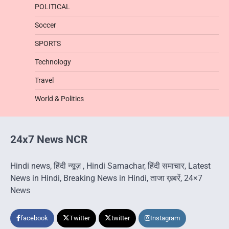
POLITICAL
Soccer
SPORTS
Technology
Travel
World & Politics
24x7 News NCR
Hindi news, हिंदी न्यूज़ , Hindi Samachar, हिंदी समाचार, Latest
News in Hindi, Breaking News in Hindi, ताजा ख़बरें, 24×7
News
facebook
Twitter
twitter
Instagram