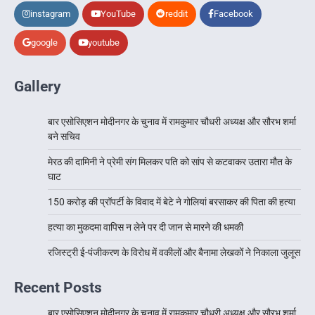
instagram
YouTube
reddit
Facebook
google
youtube
Gallery
बार एसोसिएशन मोदीनगर के चुनाव में रामकुमार चौधरी अध्यक्ष और सौरभ शर्मा
बने सचिव
मेरठ की दामिनी ने प्रेमी संग मिलकर पति को सांप से कटवाकर उतारा मौत के
घाट
150 करोड़ की प्रॉपर्टी के विवाद में बेटे ने गोलियां बरसाकर की पिता की हत्या
हत्या का मुकदमा वापिस न लेने पर दी जान से मारने की धमकी
रजिस्ट्री ई-पंजीकरण के विरोध में वकीलों और बैनामा लेखकों ने निकाला जुलूस
Recent Posts
बार एसोसिएशन मोदीनगर के चुनाव में रामकुमार चौधरी अध्यक्ष और सौरभ शर्मा