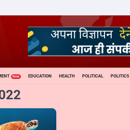
MENT
EDUCATION
HEALTH
POLITICAL
POLITICS
New
2022