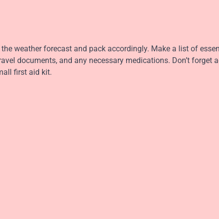
the weather forecast and pack accordingly. Make a list of essen
, travel documents, and any necessary medications. Don’t forget 
ll first aid kit.