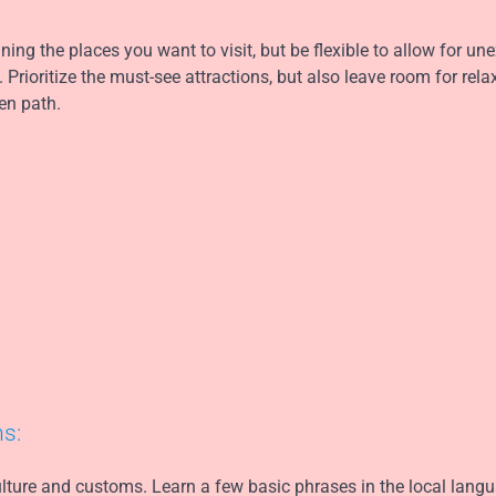
ining the places you want to visit, but be flexible to allow for u
 Prioritize the must-see attractions, but also leave room for rela
en path.
ms:
culture and customs. Learn a few basic phrases in the local lang