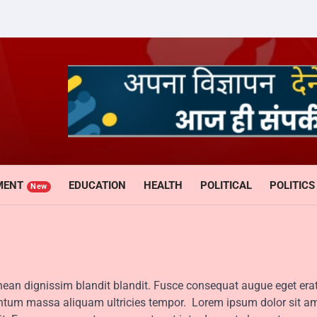
MENT
EDUCATION
HEALTH
POLITICAL
POLITICS
New
enean dignissim blandit blandit. Fusce consequat augue eget era
entum massa aliquam ultricies tempor. Lorem ipsum dolor sit am