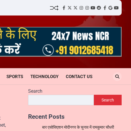
facebook
Twitter
twitter
Instagram
instagram
YouTube
reddit
Facebook
google
youtube
SPORTS
TECHNOLOGY
CONTACT US
Search
Search
Recent Posts
t
et,
बार एसोसिएशन मोदीनगर के चुनाव में रामकुमार चौधरी