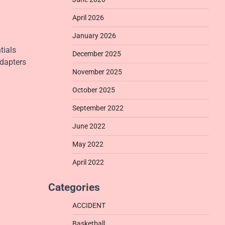
April 2026
January 2026
tials
December 2025
adapters
November 2025
October 2025
September 2022
June 2022
May 2022
April 2022
Categories
ACCIDENT
Basketball