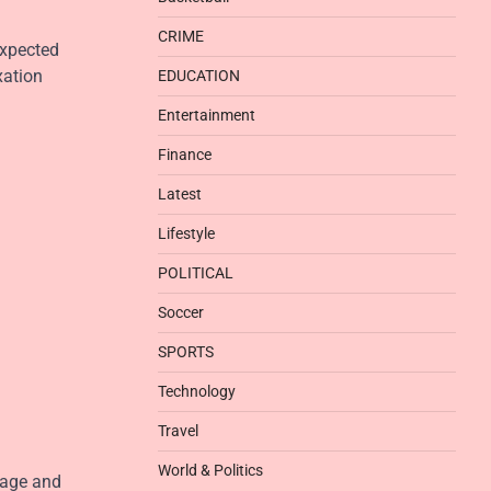
CRIME
nexpected
xation
EDUCATION
Entertainment
Finance
Latest
Lifestyle
POLITICAL
Soccer
SPORTS
Technology
Travel
World & Politics
uage and