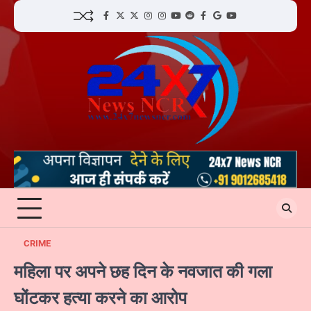
Skip
facebook
Twitter
twitter
Instagram
instagram
YouTube
reddit
Facebook
google
youtube
to
content
CRIME
महिला पर अपने छह दिन के नवजात की गला
घोंटकर हत्या करने का आरोप