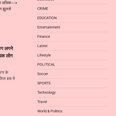
से अधिक
⟶
ग झुलसे
CRIME
EDUCATION
Entertainment
Finance
Latest
आग लगने
धिक लोग
Lifestyle
POLITICAL
ान के
Soccer
ीपर बस में
SPORTS
Technology
Travel
World & Politics