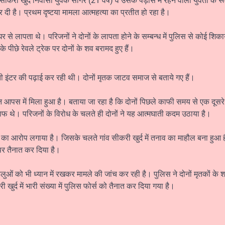
ीकरी खुर्द निवासी युवक सागर (21 वर्ष) व उसके पड़ोस में रहने वाली युवती के रूप 
 दी है। प्रथम दृष्टया मामला आत्महत्या का प्रतीत हो रहा है।
 से लापता थे। परिजनों ने दोनों के लापता होने के सम्बन्ध में पुलिस से कोई शिक
ीछे रेवले ट्रेक पर दोनों के शव बरामद हुए हैं।
ती इंटर की पढ़ाई कर रही थी। दोनों मृतक जाटव समाज से बताये गए हैं।
ान आपस में मिला हुआ है। बताया जा रहा है कि दोनों पिछले काफी समय से एक दूसरे स
ाफ थे। परिजनों के विरोध के चलते ही दोनों ने यह आत्मघाती कदम उठाया है।
का आरोप लगाया है। जिसके चलते गांव सीकरी खुर्द में तनाव का माहौल बना हुआ है।
पर तैनात कर दिया है।
हलुओं को भी ध्यान में रखकर मामले की जांच कर रही है। पुलिस ने दोनों मृतकों के श
 खुर्द में भारी संख्या में पुलिस फोर्स को तैनात कर दिया गया है।