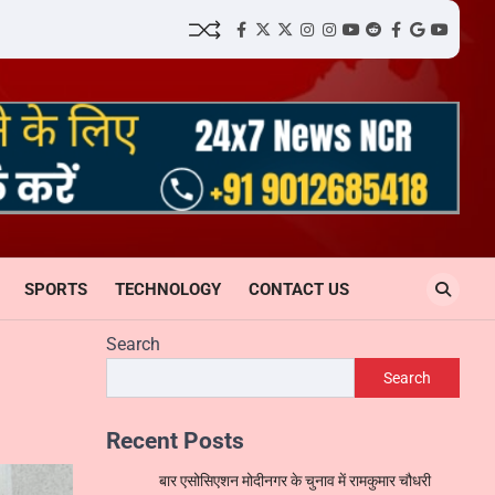
facebook
Twitter
twitter
Instagram
instagram
YouTube
reddit
Facebook
google
youtube
SPORTS
TECHNOLOGY
CONTACT US
Search
Search
Recent Posts
बार एसोसिएशन मोदीनगर के चुनाव में रामकुमार चौधरी