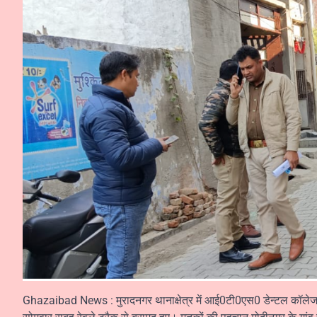
Ghazaibad News : मुरादनगर थानाक्षेत्र में आई0टी0एस0 डेन्टल कॉलेज के 