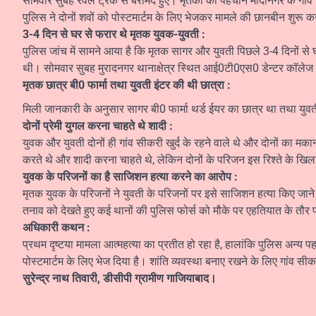
सोमवार सुबह रेवले ट्रैक से बरामद हुए। मृतकों की पहचान मोदीनगर के गांव स
पुलिस ने दोनों शवों को पोस्टमार्टम के लिए भेजकर मामले की छानबीन शुरू कर
3-4 दिन से घर से फरार थे मृतक युवक-युवती :
पुलिस जांच में सामने आया है कि मृतक सागर और युवती पिछले 3-4 दिनों से घर
थी। सोमवार सुबह मुरादनगर थानाक्षेत्र स्थित आई0टी0एस0 डेन्टर कॉलेज के प
मृतक छात्र बी0 फार्मा तथा युवती इंटर की थी छात्रा :
मिली जानकारी के अनुसार सागर बी0 फार्मा थर्ड ईयर का छात्र था तथा युव
दोनों प्रेमी युगल करना चाहते थे शादी :
युवक और युवती दोनों ही गांव सीकरी खुर्द के रहने वाले थे और दोनों का मक
करते थे और शादी करना चाहते थे, लेकिन दोनों के परिजन इस रिश्ते के खिल
युवक के परिजनों का है साजिशन हत्या करने का आरोप :
मृतक युवक के परिजनों ने युवती के परिजनों पर इसे साजिशन हत्या किए जाने 
तनाव को देखते हुए कई थानों की पुलिस फोर्स को मौके पर एहतियात के तौर 
अधिकारी कथन :
प्रथम दृष्टया मामला आत्महत्या का प्रतीत हो रहा है, हालांकि पुलिस अन्य प
पोस्टमार्टम के लिए भेज दिया है। शांति व्यवस्था बनाए रखने के लिए गांव सीकरी
सुरेन्द्र नाथ तिवारी, डीसीपी ग्रामीण गाजियाबाद।