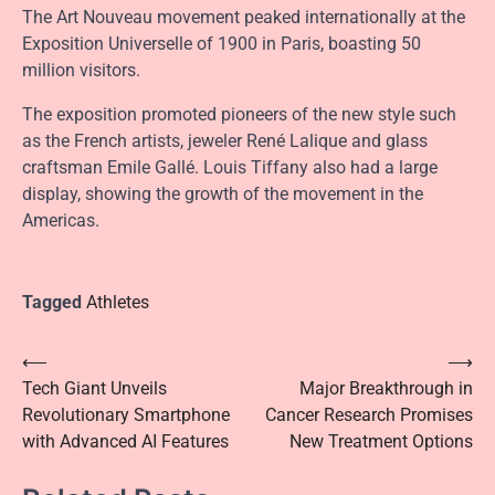
The Art Nouveau movement peaked internationally at the
Exposition Universelle of 1900 in Paris, boasting 50
million visitors.
The exposition promoted pioneers of the new style such
as the French artists, jeweler René Lalique and glass
craftsman Emile Gallé. Louis Tiffany also had a large
display, showing the growth of the movement in the
Americas.
Tagged
Athletes
Post
⟵
⟶
Tech Giant Unveils
Major Breakthrough in
navigation
Revolutionary Smartphone
Cancer Research Promises
with Advanced AI Features
New Treatment Options