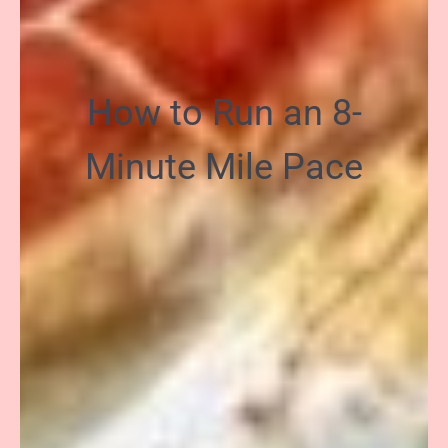
How to Run an 8-
Minute Mile Pace