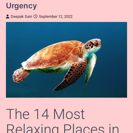
Urgency
Deepak Sain
September 12, 2022
The 14 Most
Relaxing Places in