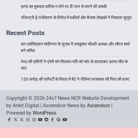
हत्या का मुकदमा वापिस न लेने पर दी जान से मारने की धमकी
रजिस्ट्री ई-पंजीकरण के विरोध में वकीलों और बैनामा लेखकों ने निकाला जुलूस
Recent Posts
बार एसोसिएशन मोदीनगर के चुनाव में रामकुमार चौधरी अध्यक्ष और सौरभ शर्मा
बने सचिव
मेरठ की दामिनी ने प्रेमी संग मिलकर पति को सांप से कटवाकर उतारा मौत के
घाट
150 करोड़ की प्रॉपर्टी के विवाद में बेटे ने गोलियां बरसाकर की पिता की हत्या
Copyright © 2026 24x7 News NCR Website Development
by Ankit Digital | Ascendoor News by
Ascendoor
|
Powered by
WordPress
.
facebook
Twitter
twitter
Instagram
instagram
YouTube
reddit
Facebook
google
youtube