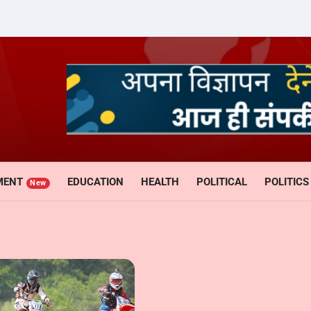
MENT
EDUCATION
HEALTH
POLITICAL
POLITICS
New