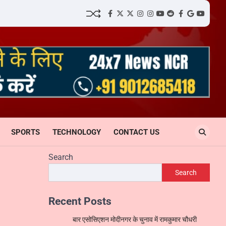
facebook
Twitter
twitter
Instagram
instagram
YouTube
reddit
Facebook
google
youtube
SPORTS
TECHNOLOGY
CONTACT US
Search
Search
Recent Posts
बार एसोसिएशन मोदीनगर के चुनाव में रामकुमार चौधरी