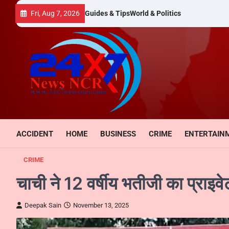
Skip
Fri, Aug 7, 2026
Guides & Tips
World & Politics
to
content
ACCIDENT
HOME
BUSINESS
CRIME
ENTERTAIN
CRIME
चाची ने 12 वर्षीय भतीजी का प्राइव
Deepak Sain
November 13, 2025