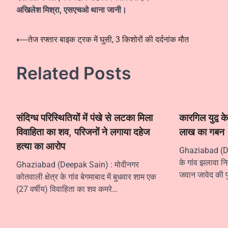
अखिलेश मिश्रा, एसएचओ थाना जानी।
Post
⟵
तेज रफ्तार बाइक ट्रक में घुसी, 3 किशोरों की दर्दनांक मौत
navigation
Related Posts
संदिग्ध परिस्थितियों में पंखे से लटका मिला
कारगिल युद्व क
विवाहिता का शव, परिजनों ने लगाया दहेज
लाख का गबन
हत्या का आरोप
Ghaziabad (Dee
के गांव झलावा निव
Ghaziabad (Deepak Sain) : मोदीनगर
जवान जावेद की प
कोतवाली क्षेत्र के गांव बेगमाबाद में बुधवार शाम एक
(27 वर्षीय) विवाहिता का शव कमरे…