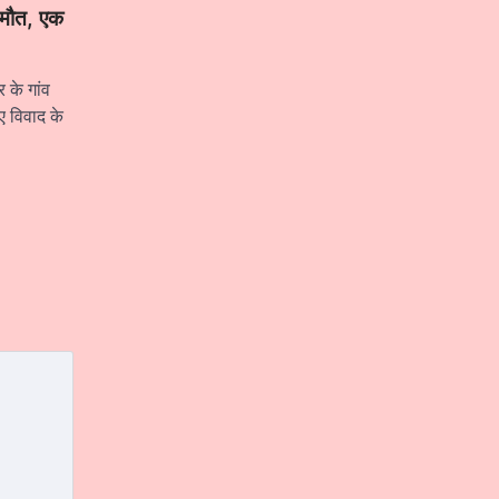
ी मौत, एक
 के गांव
ुए विवाद के