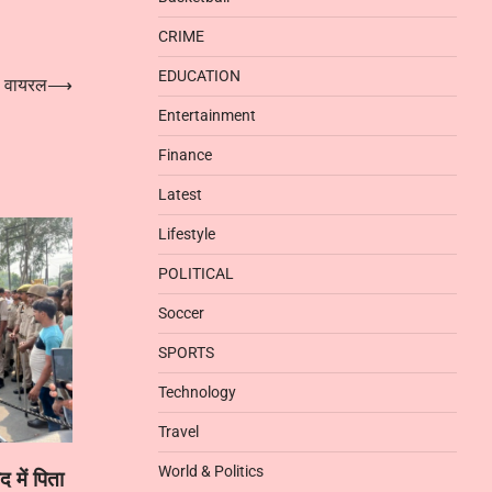
CRIME
EDUCATION
ो वायरल
⟶
Entertainment
Finance
Latest
Lifestyle
POLITICAL
Soccer
SPORTS
Technology
Travel
World & Politics
द में पिता