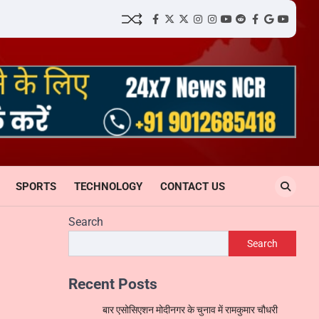
facebook
Twitter
twitter
Instagram
instagram
YouTube
reddit
Facebook
google
youtube
SPORTS
TECHNOLOGY
CONTACT US
Search
Search
Recent Posts
बार एसोसिएशन मोदीनगर के चुनाव में रामकुमार चौधरी