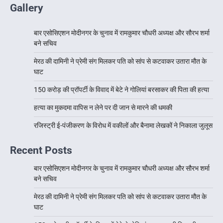
Gallery
बार एसोसिएशन मोदीनगर के चुनाव में रामकुमार चौधरी अध्यक्ष और सौरभ शर्मा
बने सचिव
मेरठ की दामिनी ने प्रेमी संग मिलकर पति को सांप से कटवाकर उतारा मौत के
घाट
150 करोड़ की प्रॉपर्टी के विवाद में बेटे ने गोलियां बरसाकर की पिता की हत्या
हत्या का मुकदमा वापिस न लेने पर दी जान से मारने की धमकी
रजिस्ट्री ई-पंजीकरण के विरोध में वकीलों और बैनामा लेखकों ने निकाला जुलूस
Recent Posts
बार एसोसिएशन मोदीनगर के चुनाव में रामकुमार चौधरी अध्यक्ष और सौरभ शर्मा
बने सचिव
मेरठ की दामिनी ने प्रेमी संग मिलकर पति को सांप से कटवाकर उतारा मौत के
घाट