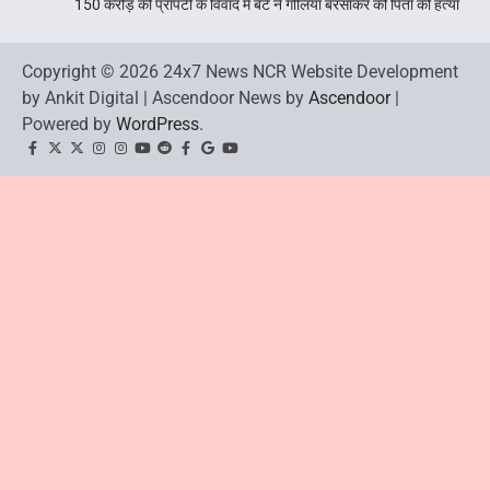
150 करोड़ की प्रॉपर्टी के विवाद में बेटे ने गोलियां बरसाकर की पिता की हत्या
Copyright © 2026 24x7 News NCR Website Development
by Ankit Digital | Ascendoor News by
Ascendoor
|
Powered by
WordPress
.
facebook
Twitter
twitter
Instagram
instagram
YouTube
reddit
Facebook
google
youtube