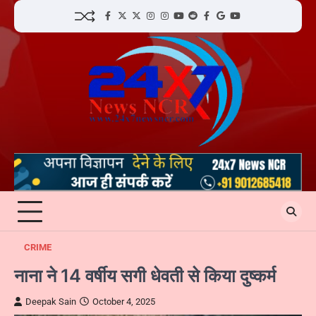
Skip
facebook
Twitter
twitter
Instagram
instagram
YouTube
reddit
Facebook
google
youtube
to
content
CRIME
नाना ने 14 वर्षीय सगी धेवती से किया दुष्कर्म
Deepak Sain
October 4, 2025