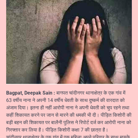
Bagpat, Deepak Sain :
बागपत चांदीनगर थानाक्षेत्र के एक गांव में
63 वर्षीय नाना ने अपनी 14 वर्षीय धेवती के साथ दुष्कर्म की वारदात को
अंजाम दिया। इतना ही नहीं आरोपी नाना ने अपनी धेवती को चुप रहने तथा
कहीं शिकायत करने पर जान से मारने की धमकी भी दी। पीड़ित किशोरी की
बड़ी बहन की शिकायत पर बालैनी पुलिस ने रिपोर्ट दर्ज कर आरोपी नाना को
गिरफ्तार कर लिया है। पीड़ित किशोरी कक्षा 7 की छात्रा है।
चांदीनगर थानाक्षेत्र के एक गांव में एक महिला अपने परिवार के साथ मायके