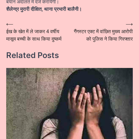
बयान अदालत में दर्ज करायेगी।
शैलेन्द्र मुरारी दीक्षित, थाना प्रभारी बालैनी।
Post
⟵
⟶
ईख के खेत में ले जाकर 4 वर्षीय
गैंगस्टर एक्ट में वांछित मुख्य आरोपी
navigation
मासूम बच्ची के साथ किया दुष्कर्म
को पुलिस ने किया गिरफ्तार
Related Posts