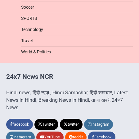
Soccer
SPORTS
Technology
Travel
World & Politics
24x7 News NCR
Hindi news, हिंदी न्यूज़ , Hindi Samachar, हिंदी समाचार, Latest
News in Hindi, Breaking News in Hindi, ताजा ख़बरें, 24×7
News
facebook
Twitter
twitter
Instagram
instagram
YouTube
reddit
Facebook